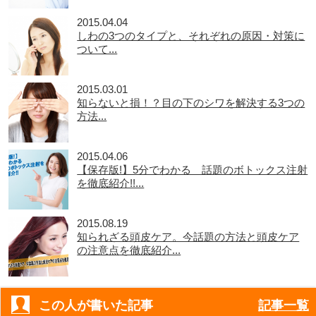
2015.04.04
しわの3つのタイプと、それぞれの原因・対策に
ついて...
2015.03.01
知らないと損！？目の下のシワを解決する3つの
方法...
2015.04.06
【保存版!】5分でわかる 話題のボトックス注射
を徹底紹介!!...
2015.08.19
知られざる頭皮ケア。今話題の方法と頭皮ケア
の注意点を徹底紹介...
この人が書いた記事
記事一覧