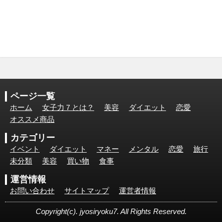
ページ一覧
ホーム
女子力７とは？
美容
ダイエット
恋愛
オススメ商品
カテゴリー
イベント
ダイエット
マネー
メンタル
恋愛
旅行
未分類
美容
買い物
食事
運営情報
お問い合わせ
サイトマップ
運営者情報
Copyright(c). jyosiryoku7. All Rights Reserved.