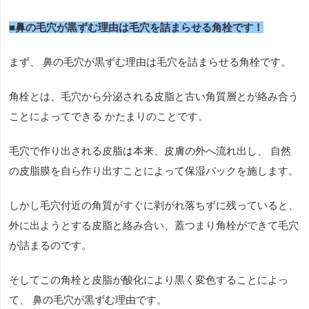
■鼻の毛穴が黒ずむ理由は毛穴を詰まらせる角栓です！
まず、 鼻の毛穴が黒ずむ理由は毛穴を詰まらせる角栓です。
角栓とは、毛穴から分泌される皮脂と古い角質層とが絡み合う
ことによってできる かたまりのことです。
毛穴で作り出される皮脂は本来、皮膚の外へ流れ出し、 自然
の皮脂膜を自ら作り出すことによって保湿パックを施します。
しかし毛穴付近の角質がすぐに剥がれ落ちずに残っていると、
外に出ようとする皮脂と絡み合い、蓋つまり角栓ができて毛穴
が詰まるのです。
そしてこの角栓と皮脂が酸化により黒く変色することによっ
て、 鼻の毛穴が黒ずむ理由です。