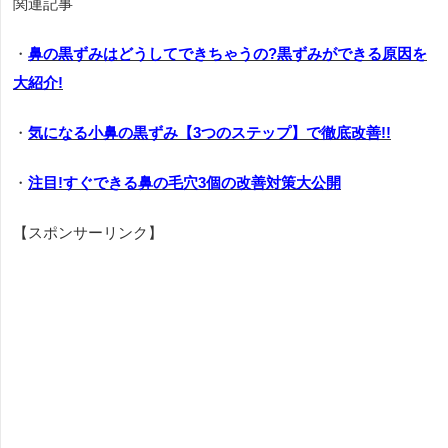
関連記事
・
鼻の黒ずみはどうしてできちゃうの?黒ずみができる原因を
大紹介!
・
気になる小鼻の黒ずみ【3つのステップ】で徹底改善!!
・
注目!すぐできる鼻の毛穴3個の改善対策大公開
【スポンサーリンク】