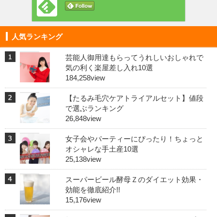
人気ランキング
芸能人御用達もらってうれしいおしゃれで
気の利く楽屋差し入れ10選
184,258view
【たるみ毛穴ケアトライアルセット】値段
で選ぶランキング
26,848view
女子会やパーティーにぴったり！ちょっと
オシャレな手土産10選
25,138view
スーパービール酵母Ｚのダイエット効果・
効能を徹底紹介!!
15,176view