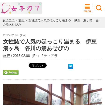
女子力７
>
旅行
> 女性誌で人気のほっこり温まる 伊豆 湯ヶ島 谷川
の湯あせびの
2015.02.06（Fri）
女性誌で人気のほっこり温まる 伊豆
湯ヶ島 谷川の湯あせびの
旅行
/ 2015.02.06（Fri） / ティアラ