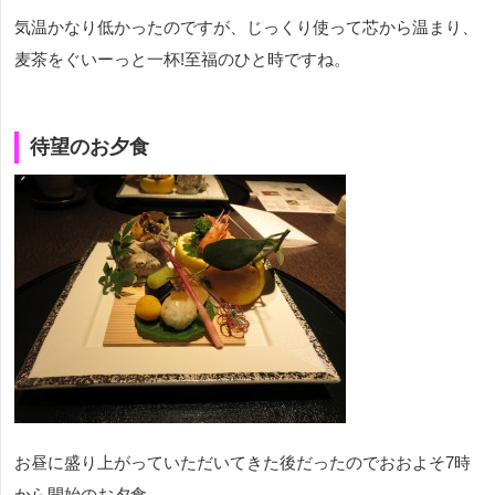
気温かなり低かったのですが、じっくり使って芯から温まり、
麦茶をぐいーっと一杯!至福のひと時ですね。
待望のお夕食
お昼に盛り上がっていただいてきた後だったのでおおよそ7時
から開始のお夕食。