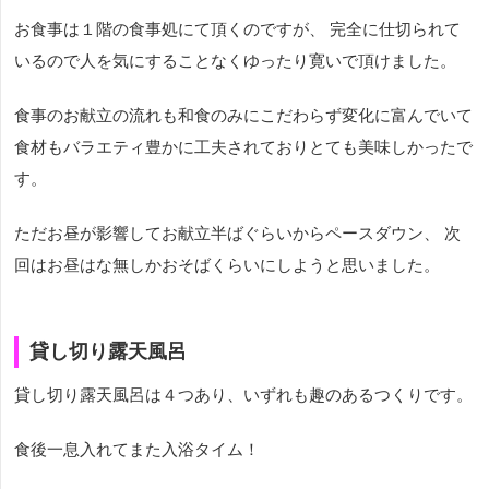
お食事は１階の食事処にて頂くのですが、 完全に仕切られて
いるので人を気にすることなくゆったり寛いで頂けました。
食事のお献立の流れも和食のみにこだわらず変化に富んでいて
食材もバラエティ豊かに工夫されておりとても美味しかったで
す。
ただお昼が影響してお献立半ばぐらいからペースダウン、 次
回はお昼はな無しかおそばくらいにしようと思いました。
貸し切り露天風呂
貸し切り露天風呂は４つあり、いずれも趣のあるつくりです。
食後一息入れてまた入浴タイム！