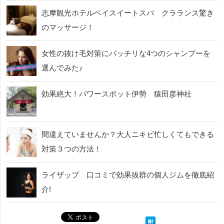
志摩観光ホテルベイスイートスパ クラランス驚き
のマッサージ！
女性の抜け毛対策にバッチリな4つのシャンプーを
選んでみた♪
効果絶大！パワースポット伊勢 猿田彦神社
間違えていませんか？大人ニキビ忙しくてもできる
対策３つの方法！
ライザップ 口コミで効果抜群の個人ジムを徹底紹
介!