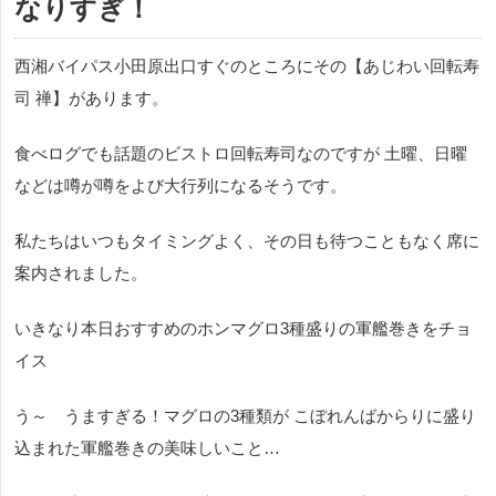
なりすぎ！
西湘バイパス小田原出口すぐのところにその【あじわい回転寿
司 禅】があります。
食べログでも話題のビストロ回転寿司なのですが 土曜、日曜
などは噂が噂をよび大行列になるそうです。
私たちはいつもタイミングよく、その日も待つこともなく席に
案内されました。
いきなり本日おすすめのホンマグロ3種盛りの軍艦巻きをチョ
イス
う～ うますぎる！マグロの3種類が こぼれんばからりに盛り
込まれた軍艦巻きの美味しいこと…