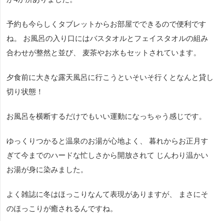
予約も今らしくタブレットからお部屋でできるので便利です
ね。 お風呂の入り口にはバスタオルとフェイスタオルの組み
合わせが整然と並び、 麦茶やお水もセットされています。
夕食前に大きな露天風呂に行こうといそいそ行くとなんと貸し
切り状態！
お風呂を横断するだけでもいい運動になっちゃう感じです。
ゆっくりつかると温泉のお湯が心地よく、 暮れからお正月す
ぎて今までのハードな忙しさから開放されて じんわり温かい
お湯が身に染みました。
よく雑誌に冬はほっこりなんて表現がありますが、 まさにそ
のほっこりが癒されるんですね。