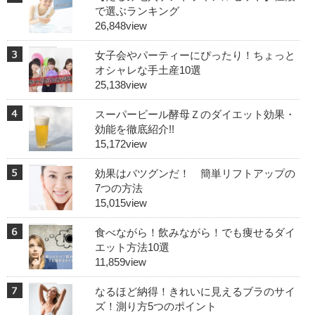
で選ぶランキング
26,848view
女子会やパーティーにぴったり！ちょっと
オシャレな手土産10選
25,138view
スーパービール酵母Ｚのダイエット効果・
効能を徹底紹介!!
15,172view
効果はバツグンだ！ 簡単リフトアップの
7つの方法
15,015view
食べながら！飲みながら！でも痩せるダイ
エット方法10選
11,859view
なるほど納得！きれいに見えるブラのサイ
ズ！測り方5つのポイント