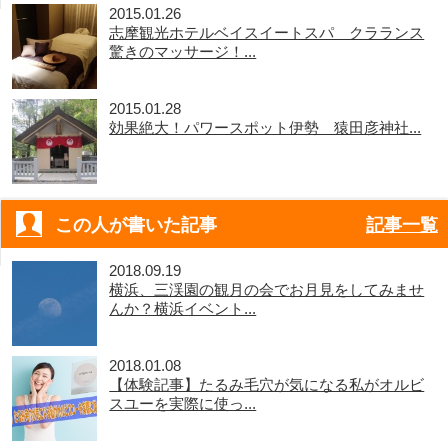
2015.01.26
志摩観光ホテルベイスイートスパ クラランス
驚きのマッサージ！...
2015.01.28
効果絶大！パワースポット伊勢 猿田彦神社...
この人が書いた記事
記事一覧
2018.09.19
横浜、三渓園の観月の会でお月見をしてみませ
んか？横浜イベント...
2018.01.08
【体験記事】たるみ毛穴が気になる私がオルビ
スユーを実際に使っ...