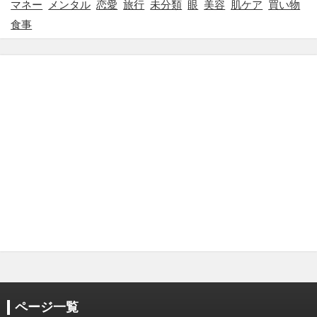
マネー
メンタル
恋愛
旅行
未分類
眼
美容
肌ケア
買い物
食事
ページ一覧