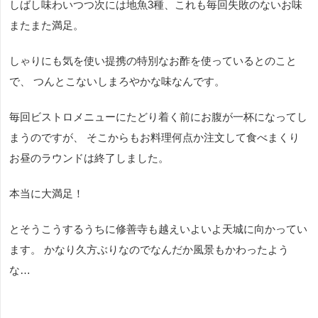
しばし味わいつつ次には地魚3種、これも毎回失敗のないお味
またまた満足。
しゃりにも気を使い提携の特別なお酢を使っているとのこと
で、 つんとこないしまろやかな味なんです。
毎回ビストロメニューにたどり着く前にお腹が一杯になってし
まうのですが、 そこからもお料理何点か注文して食べまくり
お昼のラウンドは終了しました。
本当に大満足！
とそうこうするうちに修善寺も越えいよいよ天城に向かってい
ます。 かなり久方ぶりなのでなんだか風景もかわったよう
な…