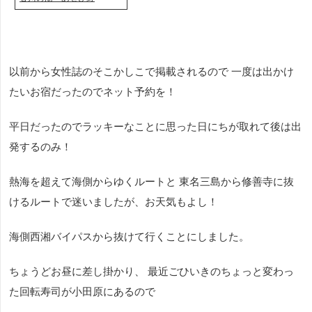
以前から女性誌のそこかしこで掲載されるので 一度は出かけ
たいお宿だったのでネット予約を！
平日だったのでラッキーなことに思った日にちが取れて後は出
発するのみ！
熱海を超えて海側からゆくルートと 東名三島から修善寺に抜
けるルートで迷いましたが、お天気もよし！
海側西湘バイパスから抜けて行くことにしました。
ちょうどお昼に差し掛かり、 最近ごひいきのちょっと変わっ
た回転寿司が小田原にあるので