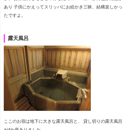
あり 子供にかえってスリッパにお絵かき三昧、結構楽しかっ
たですよ。
露天風呂
ここのお宿は地下に大きな露天風呂と、 貸し切りの露天風呂
が4か所ありました。