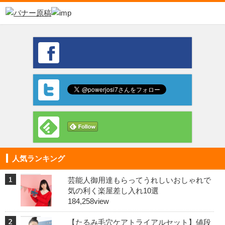
人気ランキング
芸能人御用達もらってうれしいおしゃれで
気の利く楽屋差し入れ10選
184,258view
【たるみ毛穴ケアトライアルセット】値段