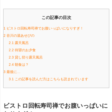
この記事の目次
1
ビストロ回転寿司禅でお腹いっぱいになりすぎ！
2
谷川の湯あせびの
2.1
露天風呂
2.2
待望のお夕食
2.3
貸し切り露天風呂
2.4
朝食は？
3
最後に…
3.1
この記事を読んだ方はこちらも読まれています
ビストロ回転寿司禅でお腹いっぱいに