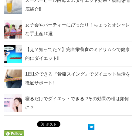
スーパービール酵母Ｚのダイエット効果・効能を徹
底紹介!!
女子会やパーティーにぴったり！ちょっとオシャレ
な手土産10選
【え？知ってた？】完全栄養食のミドリムシで健康
的にダイエット!!
1日1分できる『骨盤スイング』でダイエット生活を
徹底サポート!
寝るだけでダイエットできる!?その効果の程は如何
に？