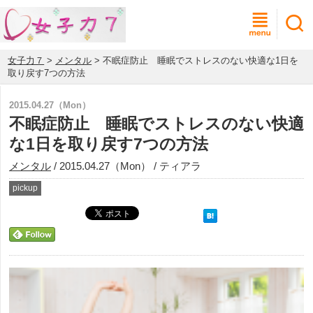
女子力７
>
メンタル
> 不眠症防止 睡眠でストレスのない快適な1日を
取り戻す7つの方法
2015.04.27（Mon）
不眠症防止 睡眠でストレスのない快適
な1日を取り戻す7つの方法
メンタル
/ 2015.04.27（Mon） / ティアラ
pickup