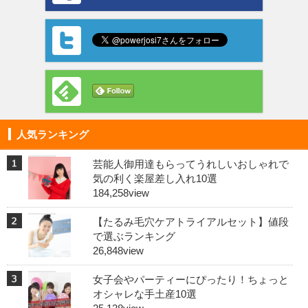
人気ランキング
芸能人御用達もらってうれしいおしゃれで
気の利く楽屋差し入れ10選
184,258view
【たるみ毛穴ケアトライアルセット】値段
で選ぶランキング
26,848view
女子会やパーティーにぴったり！ちょっと
オシャレな手土産10選