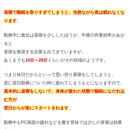
昼寝で睡眠を取りすぎてしまうと、当然ながら夜は眠れなくな
ります
。
勤務中に最近は昼寝を少ししたほうが、午後の作業効率があが
ると
昼寝を推奨する企業も出てきていますが、
あくまでも
10分～20分
くらいがその領域のようです。
つまり休日だからといって思い切り昼寝をしてしまうと、
逆に翌日勤務についた時に疲れてしまうもとになりますので、
基本的に昼寝をしないで、身体が疲れた状態で睡眠になだれ込
む方が
翌日からが楽にスタートきれます
。
勤務中もPC画面の疲れなどを癒す意味では少しの昼寝は効果