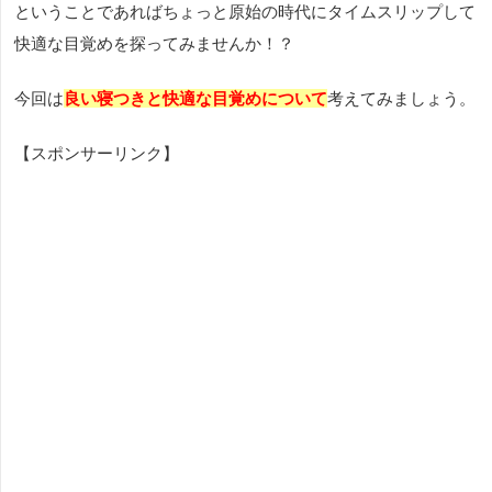
ということであればちょっと原始の時代にタイムスリップして
快適な目覚めを探ってみませんか！？
今回は
良い寝つきと快適な目覚めについて
考えてみましょう。
【スポンサーリンク】