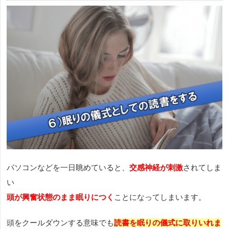
パソコンなどを一日眺めていると、
交感神経が刺激
されてしま
い
頭が興奮状態のまま眠りにつく
ことになってしまいます。
頭をクールダウンする意味でも
読書を眠りの儀式に取りいれま