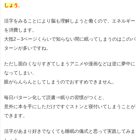
しょう
。
活字をみることにより脳も理解しようと働くので、エネルギー
を消費します。
大抵2～3ページくらいで知らない間に眠ってしまうのはこのパ
ターンが多いですね。
ただし面白くなりすぎてしまうアニメや漫画などは逆に夢中に
なってしまい、
眼がらんらんとしてしまうのでおすすめできません。
毎日パターン化して読書⇒眠りの習慣がつくと、
意外に本を手にしただけですぐストンと寝付いてしまうことが
できます。
活字があまり好きでなくても睡眠の儀式と思って実践してみま