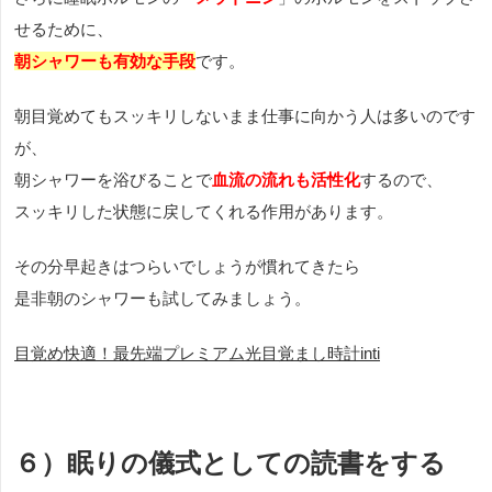
せるために、
朝シャワーも有効な手段
です。
朝目覚めてもスッキリしないまま仕事に向かう人は多いのです
が、
朝シャワーを浴びることで
血流の流れも活性化
するので、
スッキリした状態に戻してくれる作用があります。
その分早起きはつらいでしょうが慣れてきたら
是非朝のシャワーも試してみましょう。
目覚め快適！最先端プレミアム光目覚まし時計inti
６）眠りの儀式としての読書をする