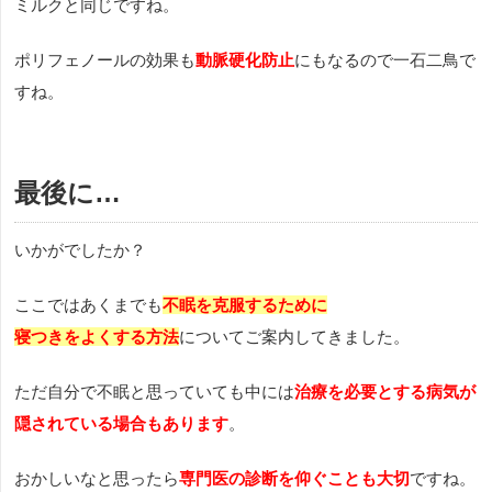
ミルクと同じですね。
ポリフェノールの効果も
動脈硬化防止
にもなるので一石二鳥で
すね。
最後に…
いかがでしたか？
ここではあくまでも
不眠を克服するために
寝つきをよくする方法
についてご案内してきました。
ただ自分で不眠と思っていても中には
治療を必要とする病気が
隠されている場合もあります
。
おかしいなと思ったら
専門医の診断を仰ぐことも大切
ですね。