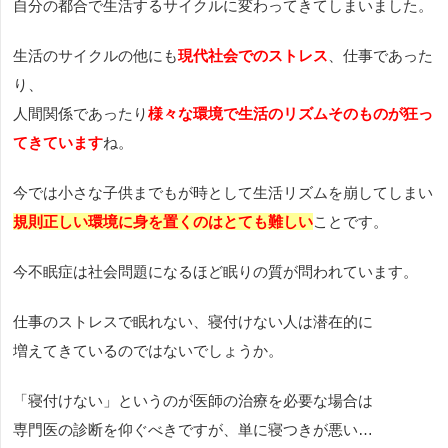
自分の都合で生活するサイクルに変わってきてしまいました。
生活のサイクルの他にも
現代社会でのストレス
、仕事であった
り、
人間関係であったり
様々な環境で生活のリズムそのものが狂っ
てきています
ね。
今では小さな子供までもが時として生活リズムを崩してしまい
規則正しい環境に身を置くのはとても難しい
ことです。
今不眠症は社会問題になるほど眠りの質が問われています。
仕事のストレスで眠れない、寝付けない人は潜在的に
増えてきているのではないでしょうか。
「寝付けない」というのが医師の治療を必要な場合は
専門医の診断を仰ぐべきですが、単に寝つきが悪い…