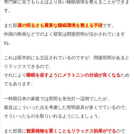
専門家に見てもらえばより良い睡眠環境を整えることができま
す。
また部
屋の明るさも重要な睡眠環境を整える手段
です。
外国の映画などでのよく寝室は間接照明が活かされています
ね。
これは医学的にも立証されているのですが、間接照明があると
リラックスできるので、
それにより
睡眠を促すようにメラトニンの分泌が良くなる
ため
でもあります。
一時期日本の家庭では照明も蛍光灯一辺倒でしたが、
最近はこういった点を考慮した照明器具が多くでているので、
そういったものを取りいれるようにしましょう。
また部屋に
観葉植物を置くこともリラックス効果がでる
ので