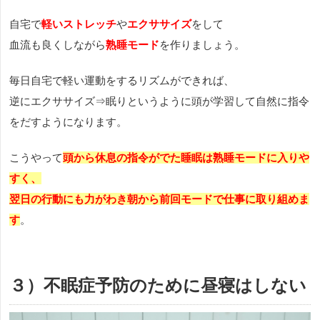
自宅で
軽いストレッチ
や
エクササイズ
をして
血流も良くしながら
熟睡モード
を作りましょう。
毎日自宅で軽い運動をするリズムができれば、
逆にエクササイズ⇒眠りというように頭が学習して自然に指令
をだすようになります。
こうやって
頭から休息の指令がでた睡眠は熟睡モードに入りや
すく、
翌日の行動にも力がわき朝から前回モードで仕事に取り組めま
す
。
３）不眠症予防のために昼寝はしない