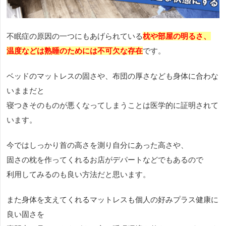
不眠症の原因の一つにもあげられている
枕や部屋の明るさ、
温度などは熟睡のためには不可欠な存在
です。
ベッドのマットレスの固さや、布団の厚さなども身体に合わな
いままだと
寝つきそのものが悪くなってしまうことは医学的に証明されて
います。
今ではしっかり首の高さを測り自分にあった高さや、
固さの枕を作ってくれるお店がデパートなどでもあるので
利用してみるのも良い方法だと思います。
また身体を支えてくれるマットレスも個人の好みプラス健康に
良い固さを