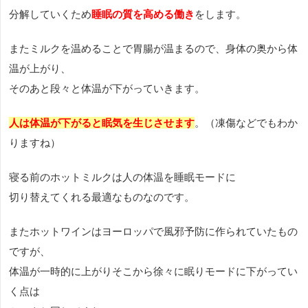
分解していくため
睡眠の質を高める働き
をします。
またミルクを温めることで胃腸が温まるので、身体の奥から体
温が上がり、
そのあと段々と体温が下がっていきます。
人は体温が下がると眠気を生じさせます
。（凍傷などでもわか
りますね）
寝る前のホットミルクは人の体温を睡眠モードに
切り替えてくれる最適なものなのです。
またホットワインはヨーロッパで風邪予防に作られていたもの
ですが、
体温が一時的に上がりそこから徐々に眠りモードに下がってい
く点は