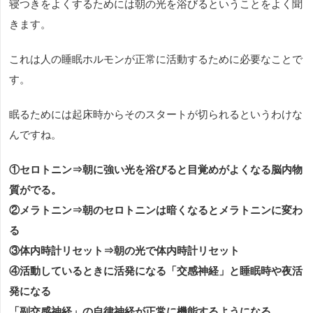
寝つきをよくするためには朝の光を浴びるということをよく聞
きます。
これは人の睡眠ホルモンが正常に活動するために必要なことで
す。
眠るためには起床時からそのスタートが切られるというわけな
んですね。
①セロトニン⇒朝に強い光を浴びると目覚めがよくなる脳内物
質がでる。
②メラトニン⇒朝のセロトニンは暗くなるとメラトニンに変わ
る
③体内時計リセット⇒朝の光で体内時計リセット
④活動しているときに活発になる「交感神経」と睡眠時や夜活
発になる
「副交感神経」の自律神経が正常に機能するようになる。