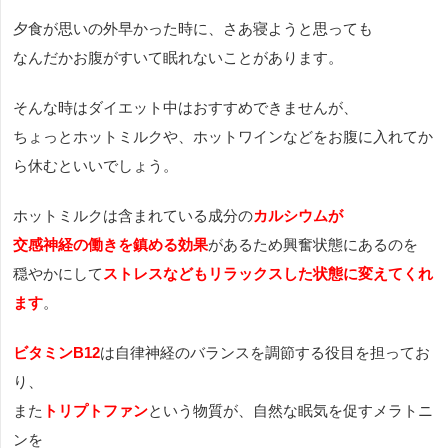
夕食が思いの外早かった時に、さあ寝ようと思っても
なんだかお腹がすいて眠れないことがあります。
そんな時はダイエット中はおすすめできませんが、
ちょっとホットミルクや、ホットワインなどをお腹に入れてか
ら休むといいでしょう。
ホットミルクは含まれている成分の
カルシウムが
交感神経の働きを鎮める効果
があるため興奮状態にあるのを
穏やかにして
ストレスなどもリラックスした状態に変えてくれ
ます
。
ビタミンB12
は自律神経のバランスを調節する役目を担ってお
り、
また
トリプトファン
という物質が、自然な眠気を促すメラトニ
ンを