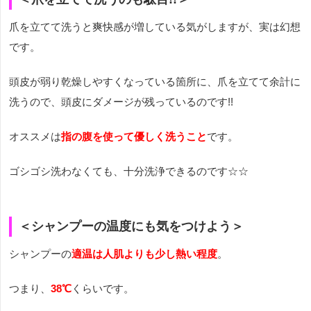
爪を立てて洗うと爽快感が増している気がしますが、実は幻想
です。
頭皮が弱り乾燥しやすくなっている箇所に、爪を立てて余計に
洗うので、頭皮にダメージが残っているのです!!
オススメは
指の腹を使って優しく洗うこと
です。
ゴシゴシ洗わなくても、十分洗浄できるのです☆☆
＜シャンプーの温度にも気をつけよう＞
シャンプーの
適温は人肌よりも少し熱い程度
。
つまり、
38℃
くらいです。