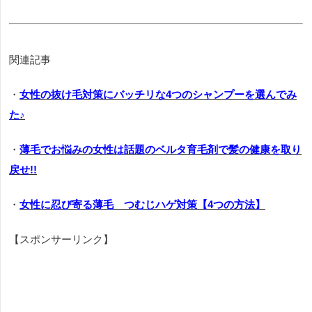
関連記事
・
女性の抜け毛対策にバッチリな4つのシャンプーを選んでみ
た♪
・
薄毛でお悩みの女性は話題のベルタ育毛剤で髪の健康を取り
戻せ!!
・
女性に忍び寄る薄毛 つむじハゲ対策【4つの方法】
【スポンサーリンク】