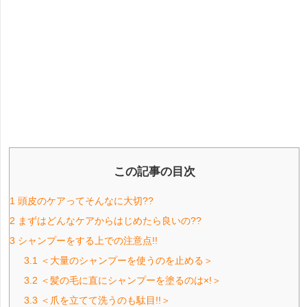
この記事の目次
1
頭皮のケアってそんなに大切??
2
まずはどんなケアからはじめたら良いの??
3
シャンプーをする上での注意点!!
3.1
＜大量のシャンプーを使うのを止める＞
3.2
＜髪の毛に直にシャンプーを塗るのは×!＞
3.3
＜爪を立てて洗うのも駄目!!＞