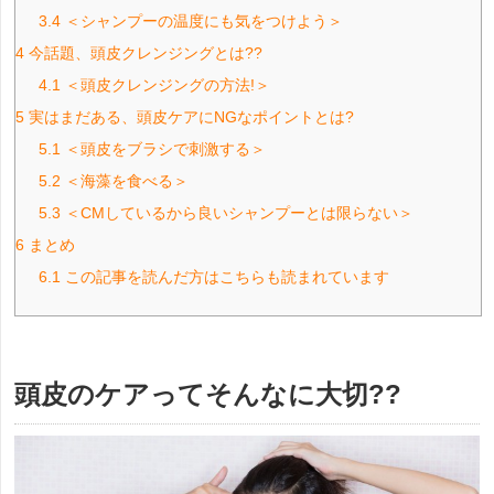
3.4
＜シャンプーの温度にも気をつけよう＞
4
今話題、頭皮クレンジングとは??
4.1
＜頭皮クレンジングの方法!＞
5
実はまだある、頭皮ケアにNGなポイントとは?
5.1
＜頭皮をブラシで刺激する＞
5.2
＜海藻を食べる＞
5.3
＜CMしているから良いシャンプーとは限らない＞
6
まとめ
6.1
この記事を読んだ方はこちらも読まれています
頭皮のケアってそんなに大切??