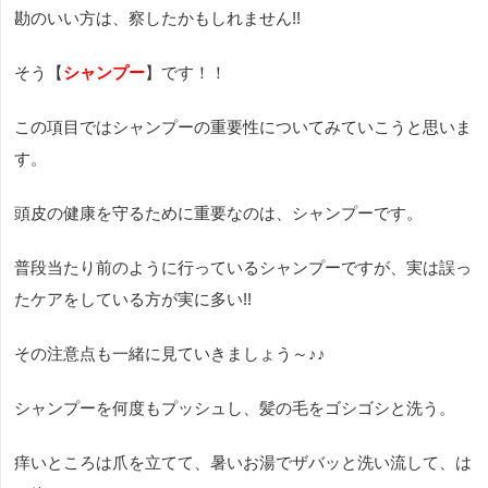
勘のいい方は、察したかもしれません!!
そう【
シャンプー
】です！！
この項目ではシャンプーの重要性についてみていこうと思いま
す。
頭皮の健康を守るために重要なのは、シャンプーです。
普段当たり前のように行っているシャンプーですが、実は誤っ
たケアをしている方が実に多い!!
その注意点も一緒に見ていきましょう～♪♪
シャンプーを何度もプッシュし、髪の毛をゴシゴシと洗う。
痒いところは爪を立てて、暑いお湯でザバッと洗い流して、は