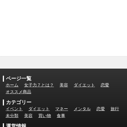
ページ一覧
ホーム
女子力７とは？
美容
ダイエット
恋愛
オススメ商品
カテゴリー
イベント
ダイエット
マネー
メンタル
恋愛
旅行
未分類
美容
買い物
食事
運営情報