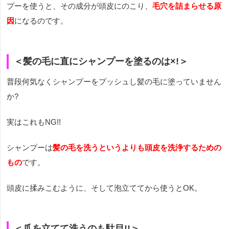
プーを使うと、その成分が頭皮にのこり、
毛穴を詰まらせる原
因
になるのです。
＜髪の毛に直にシャンプーを塗るのは×!＞
普段何気なくシャンプーをプッシュし髪の毛に塗っていません
か?
実はこれもNG!!
シャンプーは
髪の毛を洗うというよりも頭皮を洗浄するための
もの
です。
頭皮に揉みこむように、そして泡立ててから使うとOK。
＜爪を立てて洗うのも駄目!!＞